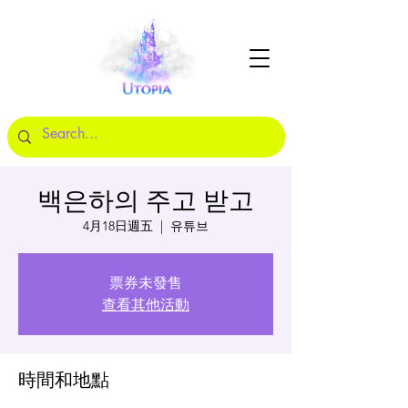
백은하의 주고 받고
4月18日週五
  |  
유튜브
票券未發售
查看其他活動
時間和地點