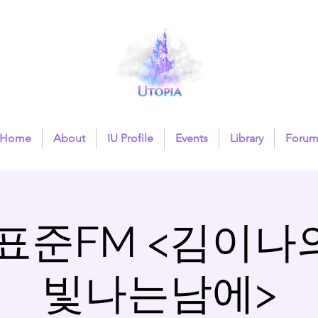
Home
About
IU Profile
Events
Library
Foru
 표준FM <김이나
빛나는남에>