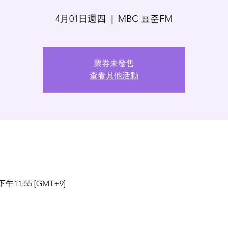
4月01日週四
  |  
MBC 표준FM
票券未發售
查看其他活動
下午11:55 [GMT+9]