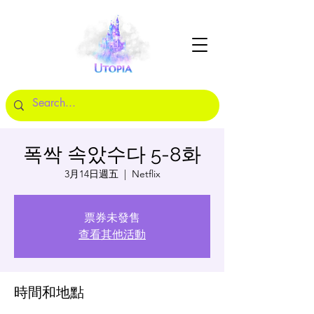
폭싹 속았수다 5-8화
3月14日週五
  |  
Netflix
票券未發售
查看其他活動
時間和地點