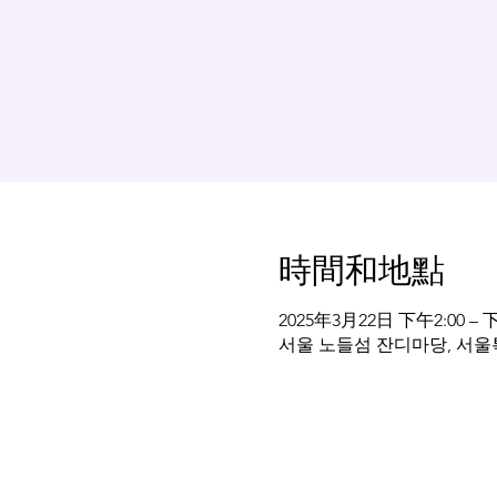
時間和地點
2025年3月22日 下午2:00 – 下
서울 노들섬 잔디마당, 서