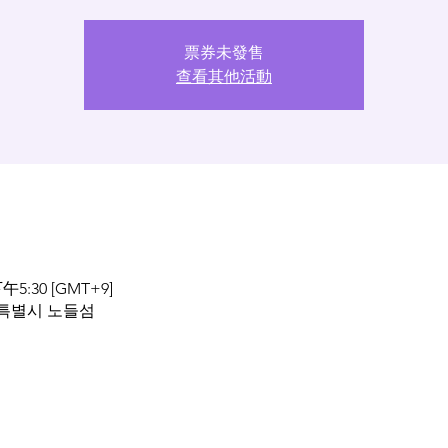
票券未發售
查看其他活動
午5:30 [GMT+9]
울특별시 노들섬