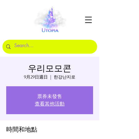
우리모모콘
9月29日週日
  |  
한강난지로
票券未發售
查看其他活動
時間和地點