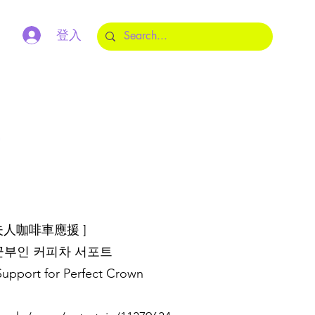
登入
m
君夫人咖啡車應援 ]
군부인 커피차 서포트
Support for Perfect Crown