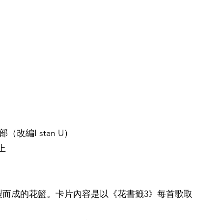
（改編I stan U）
上
色訂製而成的花籃。卡片內容是以《花書籤3》每首歌取