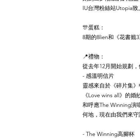
IU台灣粉絲站Utopia致
🎊蛋糕：
8期的8lien和《花書
📍禮物：
從去年12月開始規劃
- 感溫明信片
靈感來自於《碎片集》
《Love wins a
和呼應The Winning演唱會
何地，現在由我們來守護妳。
- The Winning高腳杯