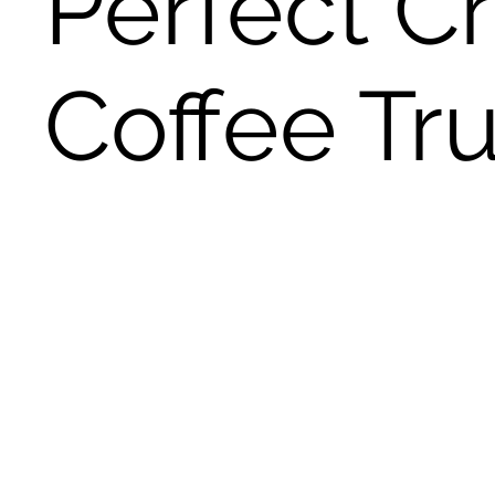
Perfect C
Coffee Tr