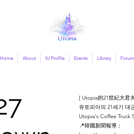
Home
About
IU Profile
Events
Library
Foru
27
[ Utopia的21世紀大
유토피아의 21세기 대
Utopia's Coffee Truck 
📍韓國新聞報導：