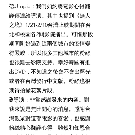
🥰Utopia：我們如約將電影心得翻
譯傳達給導演。其中也提到《無人
之境》1/21-2/10台灣上映期間在台
北和桃園各2間影院播出。可惜那段
期間剛好遇到這兩個城市的疫情變
得嚴峻，所以很多其他城市的粉絲
也很難去影院支持。幸好韓國有推
出DVD，不知道之後會不會出藍光
或者在台灣發行中文版。粉絲也很
期待拍攝花絮片段。
🎬導演：非常感謝發來的內容。對
我來說是無比開心的消息。感謝台
灣觀眾對這部電影的喜愛，也感謝
粉絲精心翻譯心得。雖然和知恩合