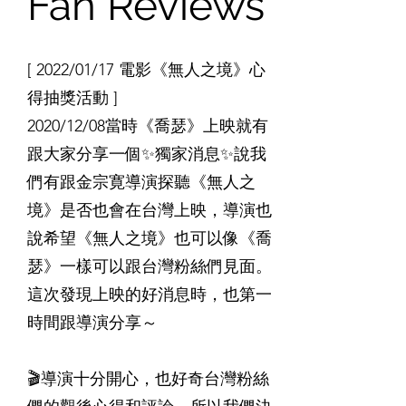
Fan Reviews
[ 2022/01/17 電影《無人之境》心
得抽獎活動 ]
2020/12/08當時《喬瑟》上映就有
跟大家分享一個✨獨家消息✨說我
們有跟金宗寛導演探聽《無人之
境》是否也會在台灣上映，導演也
說希望《無人之境》也可以像《喬
瑟》一樣可以跟台灣粉絲們見面。
這次發現上映的好消息時，也第一
時間跟導演分享～
⠀
🎬導演十分開心，也好奇台灣粉絲