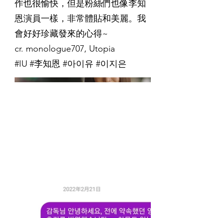
作也很愉快，但是粉絲們也像李知
恩演員一樣，非常體貼和美麗。我
會好好珍藏發來的心得~
cr. monologue707, Utopia
#IU #李知恩 #아이유 #이지은