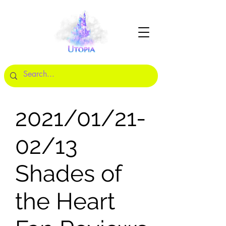
2021/01/21-
02/13
Shades of
the Heart