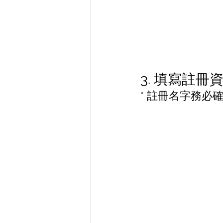
3. 填寫註冊
* 註冊名字務