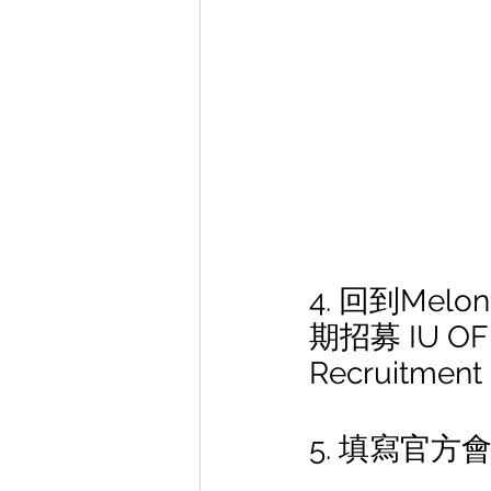
4. 回到Mel
期招募 IU OFF
Recruitm
5. 填寫官