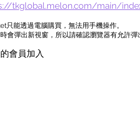
s://tkglobal.melon.com/main/inde
 Ticket只能透過電腦購買，無法用手機操作。
刷卡時會彈出新視窗，所以請確認瀏覽器有允許彈
方的會員加入