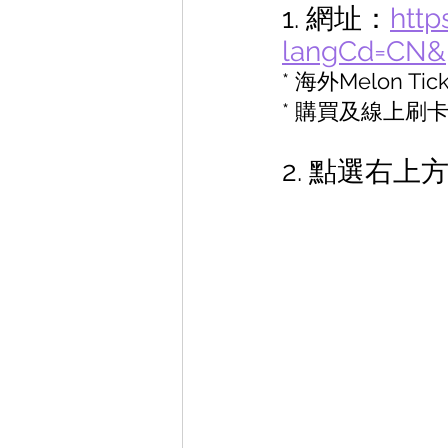
1. 網址：
http
langCd=CN&
* 海外Melon
* 購買及線上
2. 點選右上