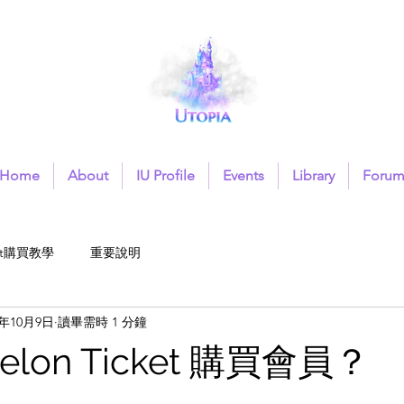
Home
About
IU Profile
Events
Library
Foru
cket購買教學
重要說明
2年10月9日
讀畢需時 1 分鐘
lon Ticket 購買會員？