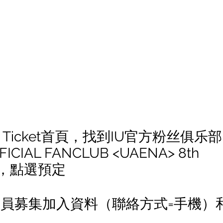
on Ticket首頁，找到IU官方粉丝俱乐部
ICIAL FANCLUB <UAENA> 8th 
ent，點選預定
方會員募集加入資料（聯絡方式=手機）