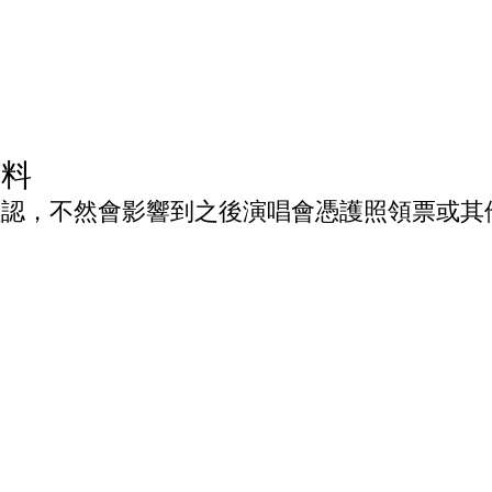
資料
必確認，不然會影響到之後演唱會憑護照領票或其