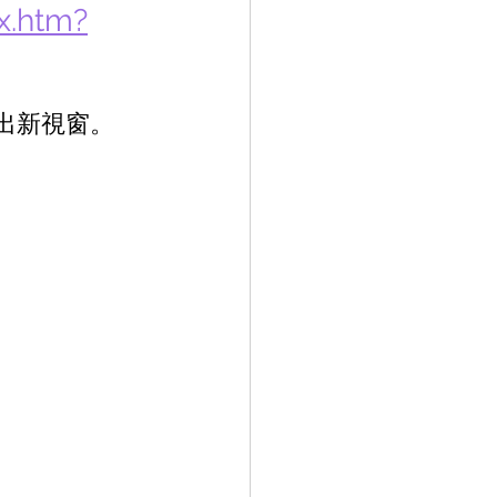
x.htm?
出新視窗。