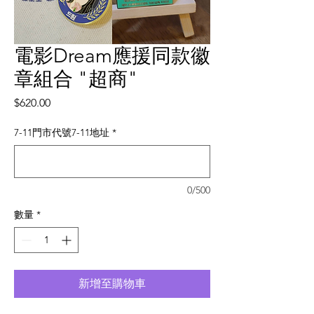
電影Dream應援同款徽
章組合 "超商"
價
$620.00
格
7-11門市代號7-11地址
*
0/500
數量
*
新增至購物車