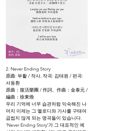
2. Never Ending Story
原曲: 부활 / 작사, 작곡: 김태원 / 편곡: 
서동환
原曲：復活樂團 / 作詞、作曲：金泰元 / 
編曲：徐東煥
우리 기억에 너무 습관처럼 익숙해진 나
머지 이제는 그 멜로디와 가사를 구태여 
곱씹지 않게 되는 명곡들이 있습니다. 
‘Never Ending Story’가 그 대표적인 예