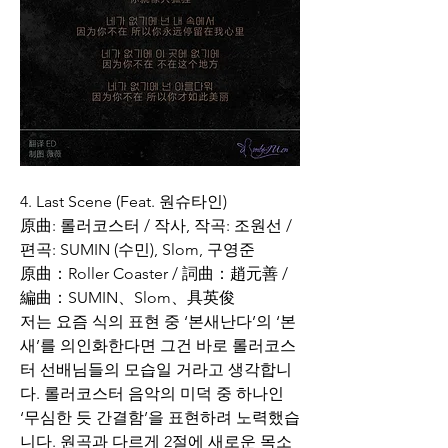
4. Last Scene (Feat. 원슈타인)
原曲: 롤러코스터 / 작사, 작곡: 조원선 / 
편곡: SUMIN (수민), Slom, 구영준
原曲：Roller Coaster / 詞曲：趙元善 / 
編曲：SUMIN、Slom、具英俊
저는 요즘 식의 표현 중 ‘본새난다’의 ‘본
새’를 의인화한다면 그건 바로 롤러코스
터 선배님들의 모습일 거라고 생각합니
다. 롤러코스터 음악의 미덕 중 하나인 
‘무심한 듯 간결함’을 표현하려 노력했습
니다. 원곡과 다르게 2절에 새로운 목소