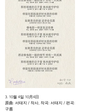
3. 10월 4일 10月4日 
原曲: 서태지 / 작사, 작곡: 서태지 / 편곡: 
구름