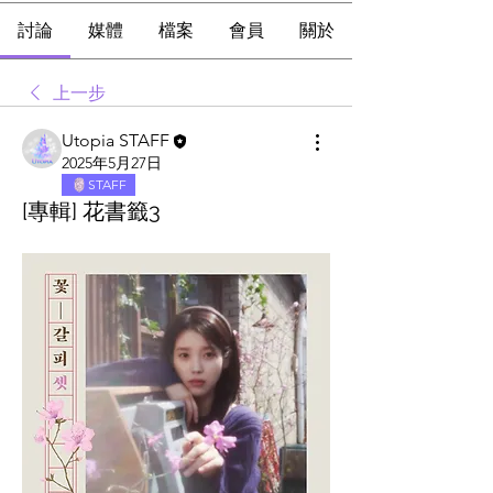
討論
媒體
檔案
會員
關於
上一步
Utopia STAFF
2025年5月27日
STAFF
[專輯] 花書籤3