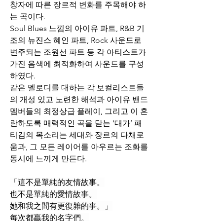
창자에 따른 장르적 변화를 주목해야 하
는 곡이다.
Soul Blues 느낌의 아이유 파트, R&B 기
조의 뉴진스 혜인 파트, Rock 사운드로 
변주되는 조원선 파트 등 각 아티스트가 
가진 음색에 최적화하여 사운드를 구성
하였다.
같은 멜로디를 대하는 각 보컬리스트들
의 개성 있고 노련한 해석과 아이유 밴드 
멤버들의 최정상급 플레이, 그리고 이 혼
란하도록 매력적인 곡을 닫는 ‘대가’ 패
티김의 목소리는 세대와 장르의 다채로
움과, 그 모든 레이어를 아우르는 조화를 
동시에 느끼게 만든다.
「這不是單純的友情故事。
也不是單純的愛情故事。
她和我之間有更復雜的事。」
每次都贏我的名字們。