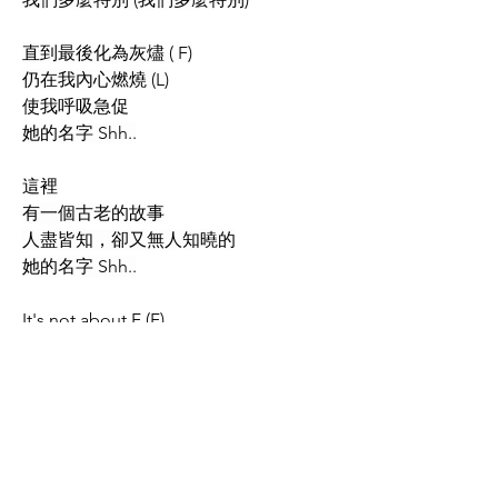
直到最後化為灰燼 ( F)
仍在我內心燃燒 (L)
使我呼吸急促
她的名字 Shh..
這裡
有一個古老的故事
人盡皆知，卻又無人知曉的
她的名字 Shh..
It's not about F (F), 
not about L (L)
We got something else
With hands behind my back (F), 
I'll follow (L)
Her long footsteps 