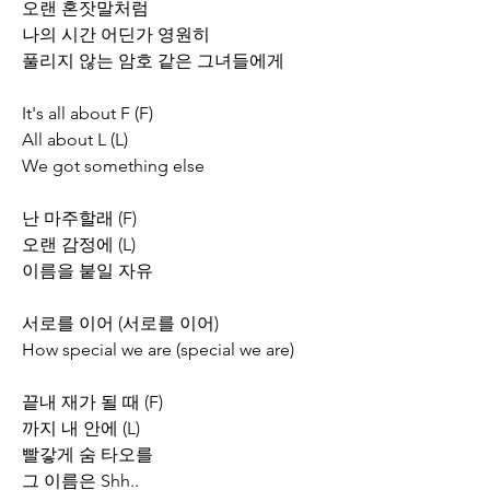
오랜 혼잣말처럼
나의 시간 어딘가 영원히
풀리지 않는 암호 같은 그녀들에게
It's all about F (F)
All about L (L)
We got something else
난 마주할래 (F)
오랜 감정에 (L)
이름을 붙일 자유
서로를 이어 (서로를 이어)
How special we are (special we are)
끝내 재가 될 때 (F)
까지 내 안에 (L)
빨갛게 숨 타오를
그 이름은 Shh..