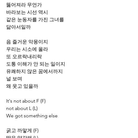
뚫어져라 무언가
바라보는 시선 역시
같은 눈동자를 가진 그녀를
닮아서일까
음 즐거운 악몽이지
우리는 시소에 올라
또 오르락내리락
도통 이해가 안 되는 일이지
유쾌하지 않은 꿈에서까지
널 보며
왜 웃고 있을까
It's not about F (F)
not about L (L)
We got something else
굵고 까맣게 (F)
땋은 양갈래 (L)