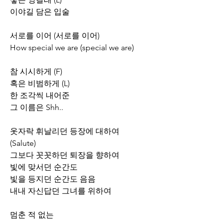
이야길 담은 입술
서로를 이어 (서로를 이어)
How special we are (special we are)
참 시시하게 (F)
혹은 비범하게 (L)
한 조각씩 내어준
그 이름은 Shh..
옷자락 휘날리던 등장에 대하여
(Salute)
그보다 꼿꼿하던 퇴장을 향하여
빛에 맞서던 순간도
빛을 등지던 순간도 음음
내내 자신답던 그녀를 위하여
멈춘 적 없는