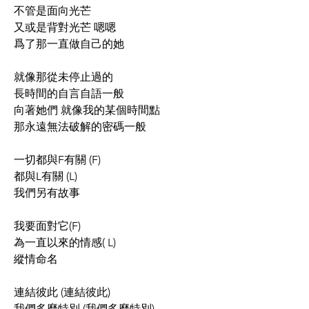
不管是面向光芒
又或是背對光芒 嗯嗯
爲了那一直做自己的她
就像那從未停止過的
長時間的自言自語一般
向著她們 就像我的某個時間點
那永遠無法破解的密碼一般
一切都與F有關 (F)
都與L有關 (L)
我們另有故事
我要面對它(F)
為一直以來的情感( L)
縱情命名
連結彼此 (連結彼此)
我們多麼特別 (我們多麼特別)