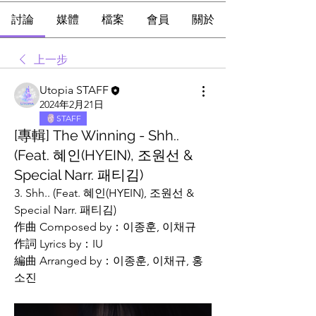
討論
媒體
檔案
會員
關於
上一步
Utopia STAFF
2024年2月21日
STAFF
[專輯] The Winning - Shh..
(Feat. 혜인(HYEIN), 조원선 &
Special Narr. 패티김)
3. Shh.. (Feat. 혜인(HYEIN), 조원선 & 
Special Narr. 패티김)
作曲 Composed by：이종훈, 이채규
作詞 Lyrics by：IU
編曲 Arranged by：이종훈, 이채규, 홍
소진